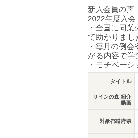
新入会員の声
2022年度入会
・全国に同業
て助かりまし
・毎月の例会
がる内容で学
・モチベーシ
タイトル
サインの森 紹介
動画
対象都道府県