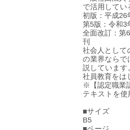
で活用してい
初版：平成26
第5版：令和3
全面改訂：第6
刊
社会人として
の業界ならで
説しています
社員教育をは
※【認定職業
テキストを使
■サイズ
B5
■ページ