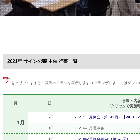
2021年 サインの森 主催 行事一覧
をクリックすると、該当のチラシを表示します（ブラウザによってはダウン
行事・内
月
日
（クリックで実施
15日
2021年1月例会（第142回）【WEB（
1月
19日
2021年1月理事会
19日
2021年2月例会/総会（第143回）