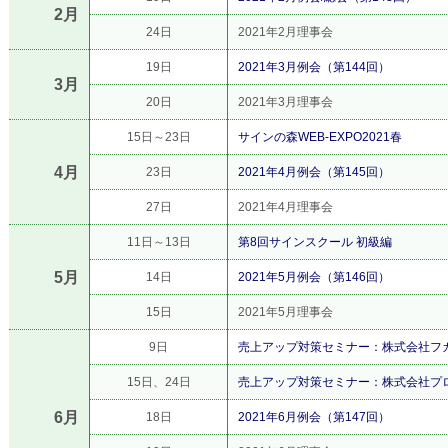
2月
24日
2021年2月理事会
19日
2021年3月例会（第144回）
3月
20日
2021年3月理事会
15日～23日
サインの森WEB-EXPO2021春
4月
23日
2021年4月例会（第145回）
27日
2021年4月理事会
11日～13日
第8回サインスクール 初級編
5月
14日
2021年5月例会（第146回）
15日
2021年5月理事会
9日
売上アップ対策セミナー：株式会社フ
15日、24日
売上アップ対策セミナー：株式会社プ
6月
18日
2021年6月例会（第147回）