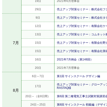
19日
2021年6月理事会
29日
売上アップ対策セミナー：株式会社フ
9日
売上アップ対策セミナー：株式会社タ
12日
売上アップ対策セミナー：有限会社ケ
13日
売上アップ対策セミナー：コムネット
7月
15日
売上アップ対策セミナー：有限会社野
15日
売上アップ対策セミナー：有限会社美
16日
2021年7月例会（第148回）
20日
2021年7月理事会
6日～7日
第1回 サインスクール デザイン編
売上アップ対策セミナー：グローアッ
17日
RASTAQ様
8月
20日～（全8日間）
第6回 第二種電気工事士試験対策講習
24日～25日
第8回 サインスクール 初級編（デザイ