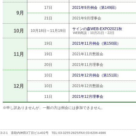
17日
2021年9月例会（第149回）
9月
21日
2021年9月理事会
サインの森WEB-EXPO2021秋
10月
10月18日～11月19日
WEB商談：10月21日・22日
19日
2021年11月例会（第150回）
11月
19日
2021年11月懇親会
20日
2021年11月理事会
10日
2021年12月例会（第151回）
12月
10日
2021年12月懇親会
11日
2021年12月理事会
※申し訳ありませんが、一般の方は例会には参加できません。
助内神田3丁目ビル402号 TEL:03-3255-2825/FAX:03-6206-4986