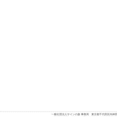
一般社団法人サインの森 事務局 東京都千代田区内神田3-2-1 喜